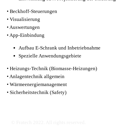
• B
eckhoff-Steuerungen
• V
isualisierung
•
Auswertungen
•
App-Einbindung
Aufbau E-Schrank und Inbetriebnahme
Spezielle Anwendungsgebiete
•
Heizungs-Technik (Biomasse-Heizungen)
•
Anlagentechnik allgemein
•
Wärmeenergiemanagement
•
Sicherheitstechnik (Safety)
© Fratech 2022. All rights reserved.